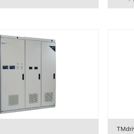
TMdri