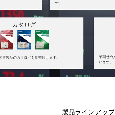
す。
カタログ
予期せぬ
装置製品のカタログを参照頂けます。
います。
製品ラインアップ