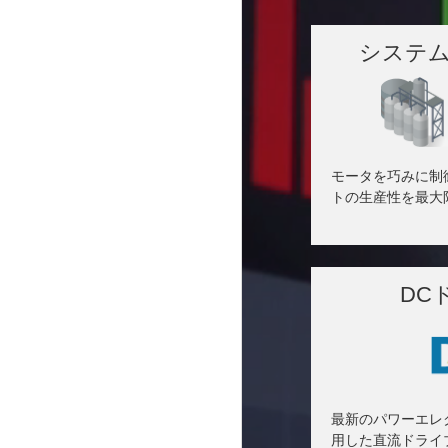
システ
モータを巧みに制
トの生産性を最大
DC
最新のパワーエレ
用した直流ドライ