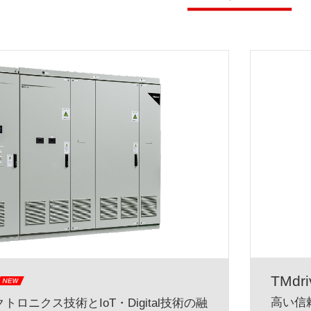
TMdri
高い信
ロニクス技術とIoT・Digital技術の融