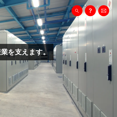
産業を
支えます。