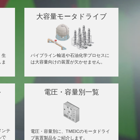
大容量モータドライブ
、生
パイプライン輸送や石油化学プロセスに
しま
は大容量向けの装置が欠かせません。
ル
電圧・容量別一覧
メンテ
電圧・容量別に、TMEICのモータドライ
ルで
ブ装置製品をご紹介します。