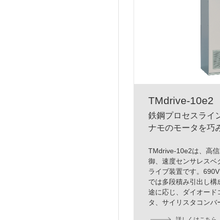
TMdrive-10e2
鉄鋼プロセスライ
ナモのモータを巧
TMdrive-10e2
御、速度センサレスベ
ライブ装置です。690V
では多段積み引出し構
途に応じ、ダイオードコ
タ、サイリスタコンバ
詳しくはこちら