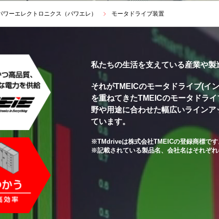
パワーエレクトロニクス（パワエレ）
モータドライブ装置
私たちの生活を支えている産業や製
それがTMEICのモータドライブ(
を重ねてきたTMEICのモータドラ
野や用途に合わせた幅広いラインア
ています。
※TMdriveは株式会社TMEICの登録商標で
※記載されている製品名、会社名はそれぞれ