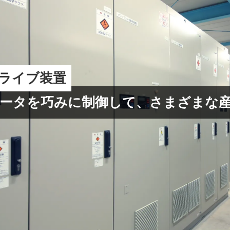
ライブ装置
ータを巧みに制御して、さまざまな