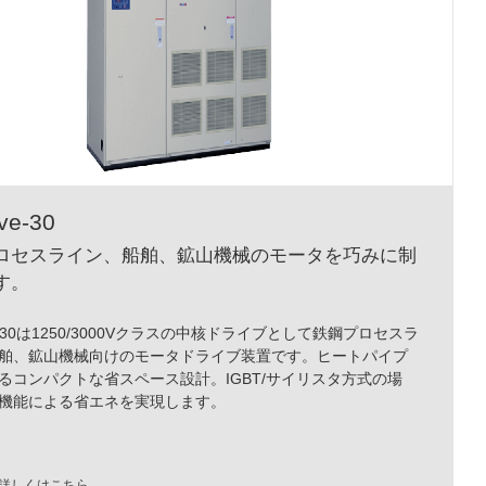
ve-30
ロセスライン、船舶、鉱山機械のモータを巧みに制
す。
ve-30は1250/3000Vクラスの中核ドライブとして鉄鋼プロセスラ
舶、鉱山機械向けのモータドライブ装置です。ヒートパイプ
るコンパクトな省スペース設計。IGBT/サイリスタ方式の場
機能による省エネを実現します。
詳しくはこちら