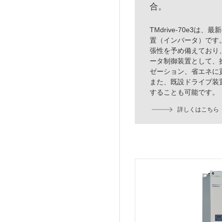
合。
TMdrive-70e3
置（インバータ）です
張性を予め備えており
ータ制御装置として、
ゼーション、省エネに
また、既設ドライブ装置
することも可能です。
詳しくはこちら