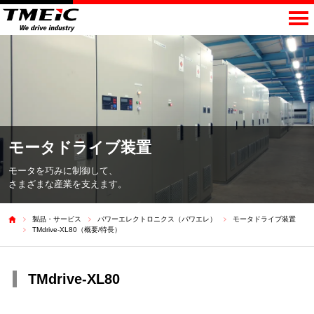
モータドライブ装置
モータを巧みに制御して、
さまざまな産業を支えます。
製品・サービス
パワーエレクトロニクス（パワエレ）
モータドライブ装置
TMdrive-XL80（概要/特長）
TMdrive-XL80