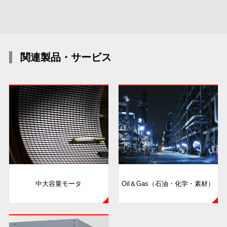
関連製品・サービス
中大容量モータ
Oil＆Gas（石油・化学・素材）