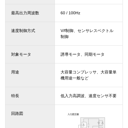
最高出力周波数
60 / 100Hz
速度制御方式
V/f制御、センサレスベクトル
制御
対象モータ
誘導モータ、同期モータ
用途
大容量コンプレッサ、大容量単
機用途一般など
特長
低入力高調波、速度センサ不要
回路図