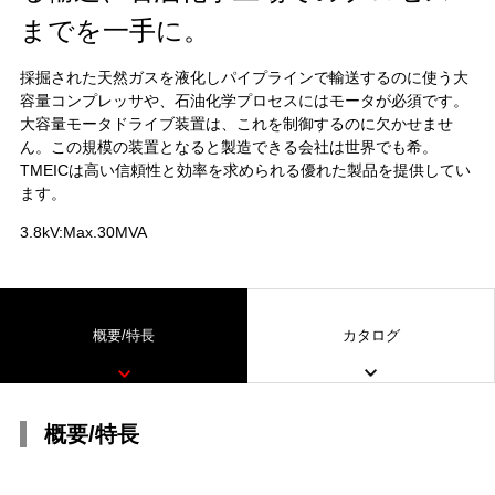
までを一手に。
採掘された天然ガスを液化しパイプラインで輸送するのに使う大
容量コンプレッサや、石油化学プロセスにはモータが必須です。
大容量モータドライブ装置は、これを制御するのに欠かせませ
ん。この規模の装置となると製造できる会社は世界でも希。
TMEICは高い信頼性と効率を求められる優れた製品を提供してい
ます。
3.8kV:Max.30MVA
概要/特長
カタログ
概要/特長