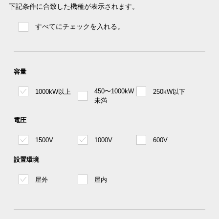
下記条件に合致した機種が表示されます。
すべてにチェックを入れる。
容量
450〜1000kW
1000kW以上
250kW以下
未満
電圧
1500V
1000V
600V
設置環境
屋外
屋内