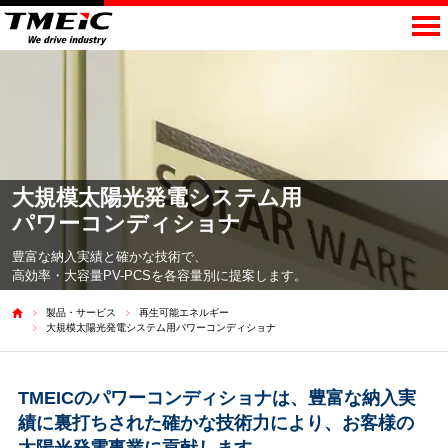
大規模太陽光発電
システム用
パワーコンディショナ
豊富な納入実績と確かな技術で、
高効率・大容量PV-PCSを各容量別に提案します。
製品・サービス
再生可能エネルギー
大規模太陽光発電システム用パワーコンディショナ
TMEICのパワーコンディショナは、豊富な納入実
績に裏打ちされた確かな技術力により、お客様の