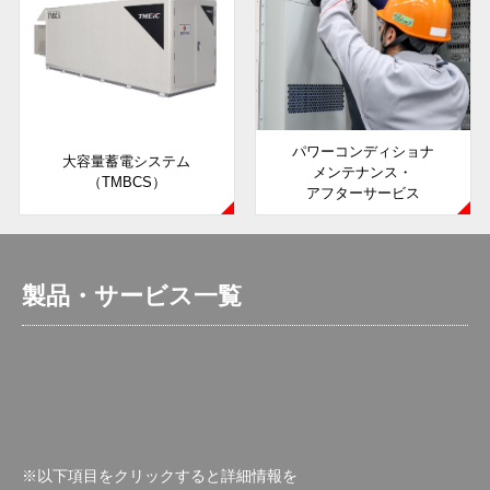
パワーコンディショナ
大容量蓄電システム
メンテナンス・
（TMBCS）
アフターサービス
製品・サービス一覧
※以下項目をクリックすると詳細情報を