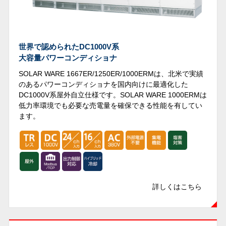
世界で認められたDC1000V系
大容量パワーコンディショナ
SOLAR WARE 1667ER/1250ER/1000ERMは、北米で実績
のあるパワーコンディショナを国内向けに最適化した
DC1000V系屋外自立仕様です。SOLAR WARE 1000ERMは
低力率環境でも必要な売電量を確保できる性能を有してい
ます。
詳しくはこちら