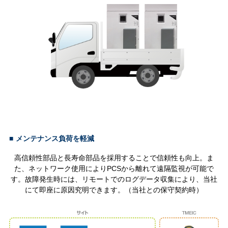
■
メンテナンス負荷を軽減
高信頼性部品と長寿命部品を採用することで信頼性も向上。ま
た、ネットワーク使用によりPCSから離れて遠隔監視が可能で
す。故障発生時には、リモートでのログデータ収集により、当社
にて即座に原因究明できます。（当社との保守契約時）