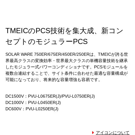
TMEICのPCS技術を集大成、新コン
セプトのモジュラーPCS
SOLAR WARE 750ER/675ER/450ER/250ERは、TMEICが誇る世
界最高クラスの変換効率・世界最大クラスの単機容量技術を継承
したモジュラー式パワーコンディショナです。PCSモジュールを
複数台連結することで、サイト条件に合わせた最適な容量構成が
可能になっており、将来的な容量増強も容易です。
DC1500V：PVU-L0675ER(J)/PVU-L0750ER(J)
DC1000V：PVU-L0450ER(J)
DC600V：PVU-L0250ER(J)
アイコンについて