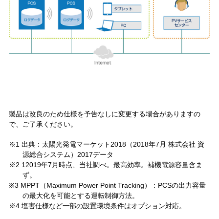
製品は改良のため仕様を予告なしに変更する場合がありますの
で、ご了承ください。
※1 出典：太陽光発電マーケット2018（2018年7月 株式会社 資
源総合システム）2017データ
※2 12019年7月時点、当社調べ。最高効率。補機電源容量含ま
ず。
※3 MPPT（Maximum Power Point Tracking）：PCSの出力容量
の最大化を可能とする運転制御方法。
※4 塩害仕様など一部の設置環境条件はオプション対応。