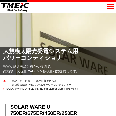
大規模太陽光発電
システム用
パワーコンディショナ
豊富な納入実績と確かな技術で、
高効率・大容量PV-PCSを各容量別に提案します。
製品・サービス
再生可能エネルギー
大規模太陽光発電システム用パワーコンディショナ
SOLAR WARE U 750ER/675ER/450ER/250ER（概要/特長）
SOLAR WARE U
750ER/675ER/450ER/250ER