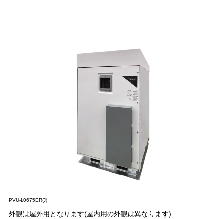
PVU-L0675ER(J)
外観は屋外用となります(屋内用の外観は異なります)