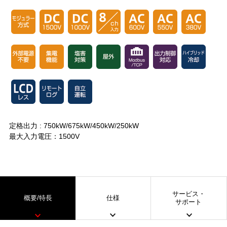
定格出力 : 750kW/675kW/450kW/250kW
最大入力電圧：1500V
サービス・
概要/特長
仕様
サポート