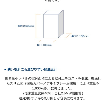
■
狭い場所にも運びやすい軽量設計
世界最小レベルの据付面積による据付工事コストを低減。徹底し
たスリム化（樹脂カバー／アルミフレーム採用）により重量を
1,000kg以下に抑えました。
（従来重量比約40%：当社2.5MW機換算）
搬送/据付け時の取り回しが容易になります。