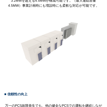
3.2MWを超える4.5MWが構成可能です。（最大連結容量
4.5MW）事業計画時にも増設時にも柔軟な対応が可能です。
■
信頼性の向上
万一のPCS故障発生でも、他の健全なPCSでの運転を継続しなが