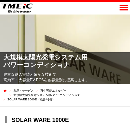
大規模太陽光発電
システム用
パワーコンディショナ
豊富な納入実績と確かな技術で、
高効率・大容量PV-PCSを各容量別に提案します。
製品・サービス
再生可能エネルギー
大規模太陽光発電システム用パワーコンディショナ
SOLAR WARE 1000E（概要/特長）
SOLAR WARE 1000E