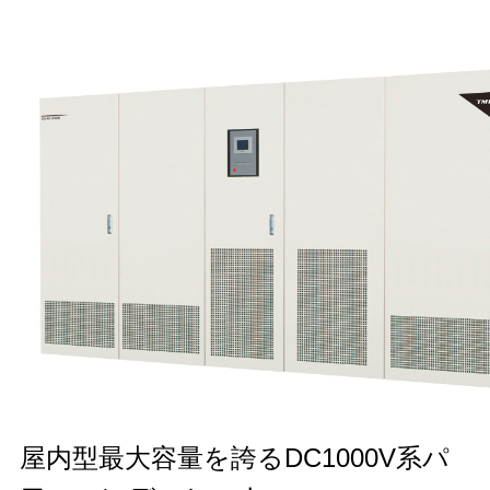
屋内型最大容量を誇るDC1000V系パ