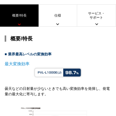
サービス・
概要/特長
仕様
サポート
概要/特長
■
業界最高レベルの変換効率
最大変換効率
曇天などの日射量が少ないときでも高い変換効率を発揮し、発電
量の最大化に寄与します。