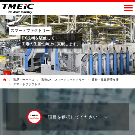
スマートファクトリー
DX技術を駆使して
工場の生産性向上に貢献します。
製品・サービス
製造DX・スマートファクトリー
運転・操業管理支援
スマートファクトリー
項目を選択してください