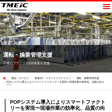
運転・操業管理支援
工場やプラントのDX推進を支援
製品・サービス
製造DX・スマートファクトリー
運転・操業管理支援
POPシステム導入によりスマートファクトリーを実現〜現場作業の効率化、品質の向上
へ〜
POPシステム導入によりスマートファクト
リーを実現〜現場作業の効率化、品質の向