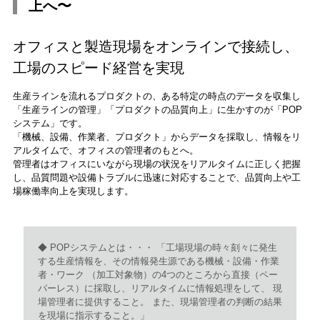
上へ〜
オフィスと製造現場をオンラインで接続し、
工場のスピード経営を実現
生産ラインを流れるプロダクトの、ある特定の時点のデータを収集し
「生産ラインの管理」「プロダクトの品質向上」に生かすのが「POP
システム」です。
「機械、設備、作業者、プロダクト」からデータを採取し、情報をリ
アルタイムで、オフィスの管理者のもとへ。
管理者はオフィスにいながら現場の状況をリアルタイムに正しく把握
し、品質問題や設備トラブルに迅速に対応することで、品質向上や工
場稼働率向上を実現します。
◆ POPシステムとは・・・ 「工場現場の時々刻々に発生
する生産情報を、その情報発生源である機械・設備・作業
者・ワーク （加工対象物）の4つのところから直接（ペー
パーレス）に採取し、リアルタイムに情報処理をして、 現
場管理者に提供すること。 また、現場管理者の判断の結果
を現場に指示すること。」