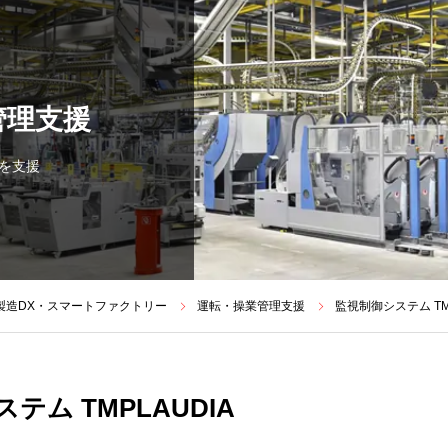
管理支援
を支援
製造DX・スマートファクトリー
運転・操業管理支援
監視制御システム TM
テム TMPLAUDIA