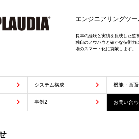
エンジニアリングツール
長年の経験と実績を反映した監
独自のノウハウと確かな技術力
場のスマート化に貢献します。
システム
構成
機能・画面
事例2
お問い合わ
せ