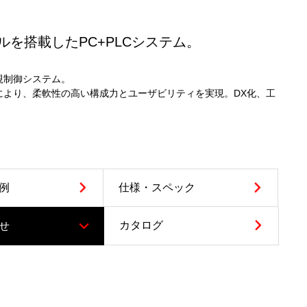
を搭載したPC+PLCシステム。
視制御システム。
により、柔軟性の高い構成力とユーザビリティを実現。DX化、工
例
仕様・
スペック
カタログ
せ