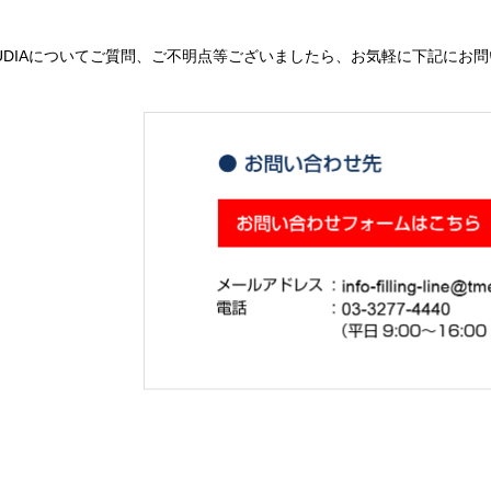
AUDIAについてご質問、ご不明点等ございましたら、お気軽に下記にお