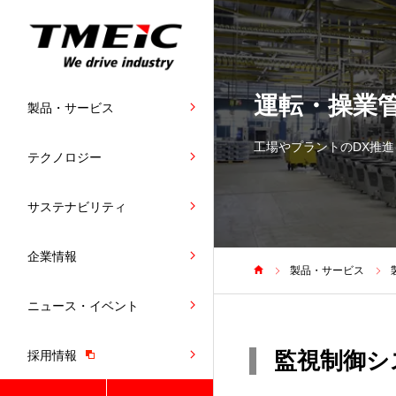
運転・操業
製品・サービス
工場やプラントのDX推進
テクノロジー
サステナビリティ
企業情報
製品・サービス
ニュース・イベント
監視制御シス
採用情報