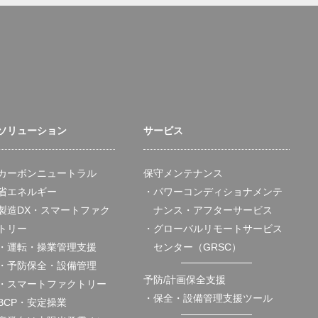
ソリューション
サービス
カーボンニュートラル
保守メンテナンス
省エネルギー
・パワーコンディショナメンテ
製造DX・スマートファク
ナンス・アフターサービス
トリー
・グローバルリモートサービス
・運転・操業管理支援
センター（GRSC）
・予防保全・設備管理
予防/計画保全支援
・スマートファクトリー
・保全・設備管理支援ツール
BCP・安定操業