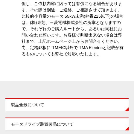
但し、ご依頼内容に因っては有償になる場合がありま
す。その際は別途、ご連絡、ご相談させて頂きます。
比較的小容量のモータ 55kW未満(枠番225以下)の場合
は、(株)東芝、三菱電機株式会社の所掌となりますの
で、それぞれのご購入ルートから、あるいは同社にお
問い合わせ願います。お客様で判断出来ない場合は弊
社まで、上記ホームページ上からお問合せください。
尚、定格銘板に TMEIC以外で TMA Electricと記載が有
るものについても弊社で対応いたします。
製品全般について
モータドライブ装置製品について