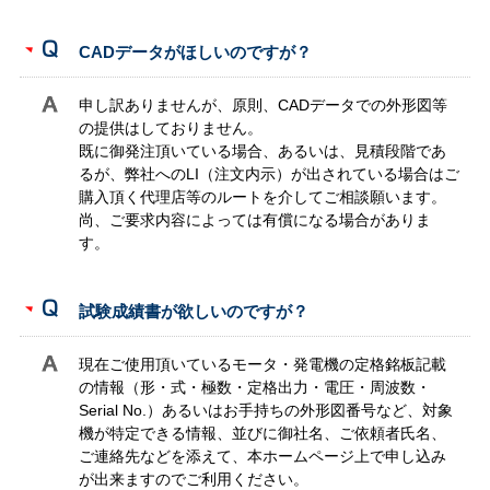
CADデータがほしいのですが？
申し訳ありませんが、原則、CADデータでの外形図等
の提供はしておりません。
既に御発注頂いている場合、あるいは、見積段階であ
るが、弊社へのLI（注文内示）が出されている場合はご
購入頂く代理店等のルートを介してご相談願います。
尚、ご要求内容によっては有償になる場合がありま
す。
試験成績書が欲しいのですが？
現在ご使用頂いているモータ・発電機の定格銘板記載
の情報（形・式・極数・定格出力・電圧・周波数・
Serial No.）あるいはお手持ちの外形図番号など、対象
機が特定できる情報、並びに御社名、ご依頼者氏名、
ご連絡先などを添えて、本ホームページ上で申し込み
が出来ますのでご利用ください。