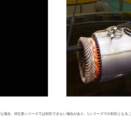
な場合、M立形シリーズでは対応できない場合があり、Lシリーズでの対応となる