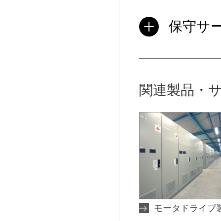
保守サ
関連製品・
モータドライブ