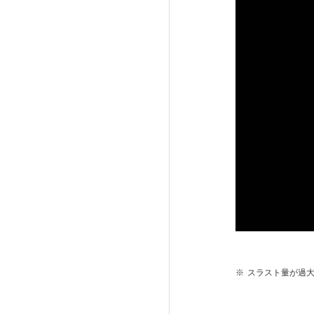
※
スラスト量が過大