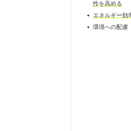
性を高める
エネルギー効
環境への配慮