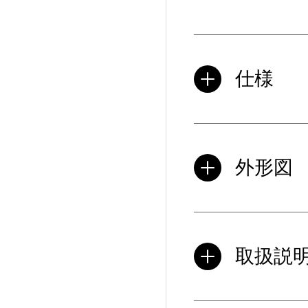
仕様
外形図
取扱説