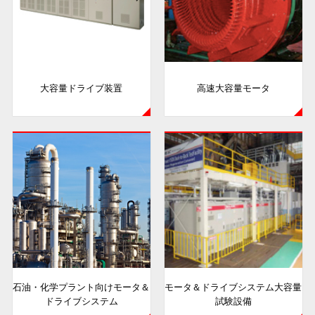
大容量ドライブ装置
高速大容量モータ
石油・化学プラント向けモータ＆
モータ＆ドライブシステム大容量
ドライブシステム
試験設備