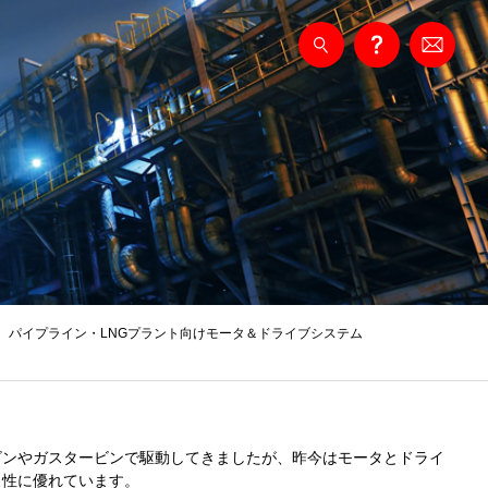
パイプライン・LNGプラント向けモータ＆ドライブシステム
ビンやガスタービンで駆動してきましたが、昨今はモータとドライ
ス性に優れています。