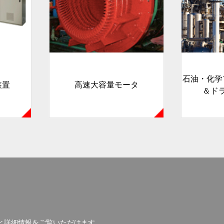
石油・化学
装置
高速大容量モータ
＆ド
と詳細情報を
ご覧いただけます