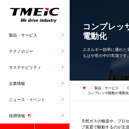
コンプレッ
電動化
製品・サービス
エネルギー効率に優れた
テクノロジー
もはや世の中の常識です
サステナビリティ
企業情報
製品・サービス
コンプレッサ駆動の電動化
ニュース・イベント
採用情報
天然ガスの輸送や、プロ
ブ装置で駆動するのが主