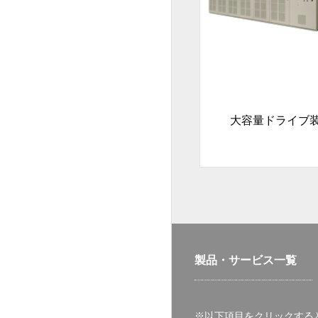
大容量ドライブ
製品・サービス一覧
※以下項目をクリックする