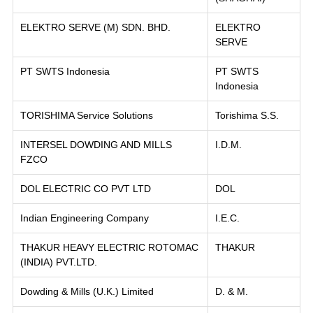
ELEKTRO SERVE (M) SDN. BHD.
ELEKTRO
SERVE
PT SWTS Indonesia
PT SWTS
Indonesia
TORISHIMA Service Solutions
Torishima S.S.
INTERSEL DOWDING AND MILLS
I.D.M.
FZCO
DOL ELECTRIC CO PVT LTD
DOL
Indian Engineering Company
I.E.C.
THAKUR HEAVY ELECTRIC ROTOMAC
THAKUR
(INDIA) PVT.LTD.
Dowding & Mills (U.K.) Limited
D. & M.