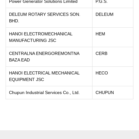
Power Generator Solutions Limited
P.G.S.
DELEUM ROTARY SERVICES SON.
DELEUM
BHD.
HANOI ELECTROMECHANICAL
HEM
MANUFACTURING JSC
CENTRALNA ENERGOREMONTNA
CERB
BAZA EAD
HANOI ELECTRICAL MECHANICAL
HECO
EQUIPMENT JSC
Chupun Industrial Services Co., Ltd.
CHUPUN