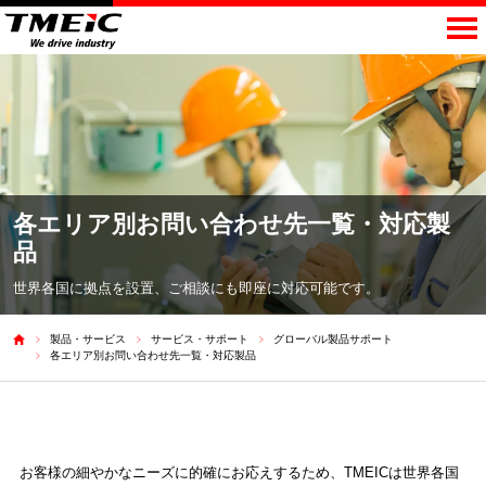
各エリア別お問い合わせ先一覧・対応製
品
世界各国に拠点を設置、ご相談にも即座に対応
可能です。
製品・サービス
サービス・サポート
グローバル製品サポート
各エリア別お問い合わせ先一覧・対応製品
お客様の細やかなニーズに的確にお応えするため、TMEICは世界各国