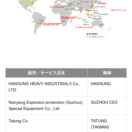
販売・サービス店名
略称
HANSUNG HEAVY INDUSTRIALS Co.,
HANSUNG
LTD
Nanyang Explosion protection (Suzhou)
SUZHOU CEX
Special Equipment Co., Ltd
Tatung Co.
TATUNG
(TAIWAN)