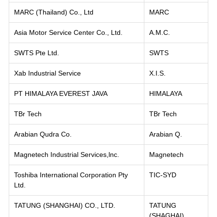
MARC (Thailand) Co., Ltd
MARC
Asia Motor Service Center Co., Ltd.
A.M.C.
SWTS Pte Ltd.
SWTS
Xab Industrial Service
X.I.S.
PT HIMALAYA EVEREST JAVA
HIMALAYA
TBr Tech
TBr Tech
Arabian Qudra Co.
Arabian Q.
Magnetech Industrial Services,lnc.
Magnetech
Toshiba International Corporation Pty
TIC-SYD
Ltd.
TATUNG (SHANGHAI) CO., LTD.
TATUNG
(SHAGHAI)