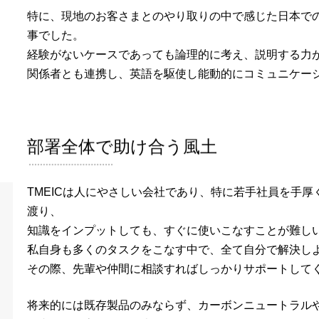
特に、現地のお客さまとのやり取りの中で感じた日本でのコ
事でした。
経験がないケースであっても論理的に考え、説明する力
関係者とも連携し、英語を駆使し能動的にコミュニケー
部署全体で助け合う風土
TMEICは人にやさしい会社であり、特に若手社員を手
渡り、
知識をインプットしても、すぐに使いこなすことが難し
私自身も多くのタスクをこなす中で、全て自分で解決し
その際、先輩や仲間に相談すればしっかりサポートして
将来的には既存製品のみならず、カーボンニュートラル