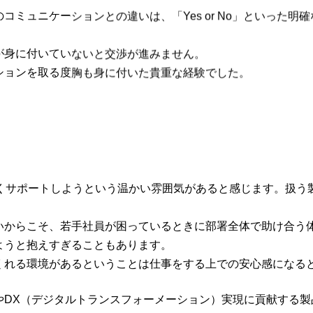
ミュニケーションとの違いは、「Yes or No」といった明
が身に付いていないと交渉が進みません。
ションを取る度胸も身に付いた貴重な経験でした。
厚くサポートしようという温かい雰囲気があると感じます。扱う
いからこそ、若手社員が困っているときに部署全体で助け合う
ようと抱えすぎることもあります。
くれる環境があるということは仕事をする上での安心感になる
やDX（デジタルトランスフォーメーション）実現に貢献する製