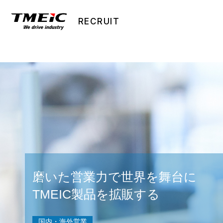
RECRUIT
磨いた営業力で世界を舞台に
TMEIC製品を拡販する
国内・海外営業