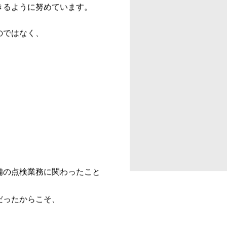
きるように努めています。
のではなく、
備の点検業務に関わったこと
だったからこそ、