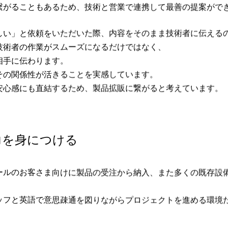
繋がることもあるため、技術と営業で連携して最善の提案がで
しい」と依頼をいただいた際、内容をそのまま技術者に伝える
技術者の作業がスムーズになるだけではなく、
相手に伝わります。
その関係性が活きることを実感しています。
安心感にも直結するため、製品拡販に繋がると考えています。
力を身につける
ールのお客さま向けに製品の受注から納入、また多くの既存設
ッフと英語で意思疎通を図りながらプロジェクトを進める環境