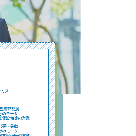
アパス
一営業部配属
けのモータ
変電設備等の営業
部署へ異動
けのモータ
変電設備等の営業