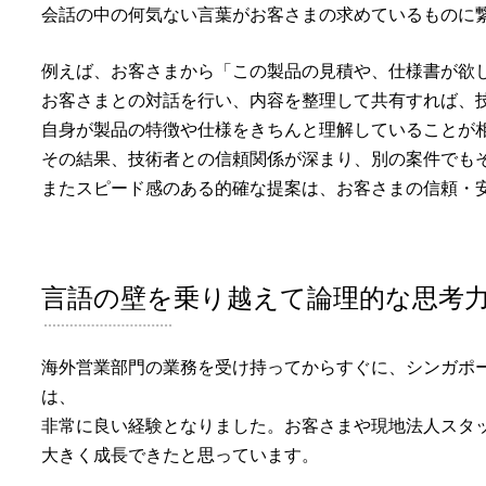
会話の中の何気ない言葉がお客さまの求めているものに
例えば、お客さまから「この製品の見積や、仕様書が欲
お客さまとの対話を行い、内容を整理して共有すれば、
自身が製品の特徴や仕様をきちんと理解していることが
その結果、技術者との信頼関係が深まり、別の案件でも
またスピード感のある的確な提案は、お客さまの信頼・
言語の壁を乗り越えて
論理的な思考
海外営業部門の業務を受け持ってからすぐに、シンガポ
は、
非常に良い経験となりました。お客さまや現地法人スタ
大きく成長できたと思っています。