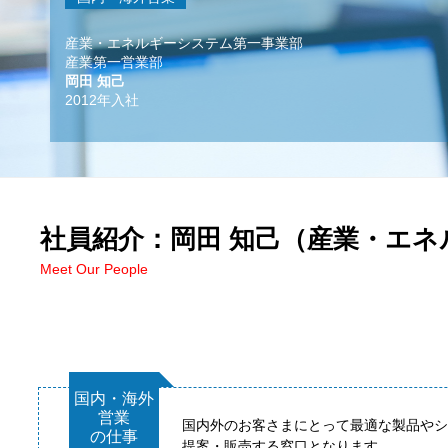
産業・エネルギーシステム第一事業部
産業第一営業部
2012年入社
社員紹介：
（産業・エネ
Meet Our People
国内・海外
営業
国内外のお客さまにとって最適な製品やシ
の仕事
提案・販売する窓口となります。