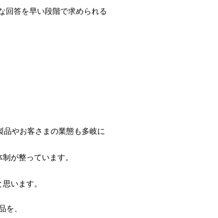
確な回答を早い段階で求められる
製品やお客さまの業態も多岐に
体制が整っています。
と思います。
品を、