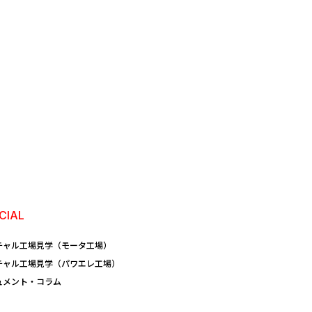
CIAL
チャル工場見学（モータ工場）
チャル工場見学（パワエレ工場）
ュメント・コラム