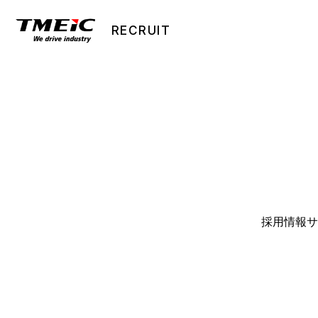
RECRUIT
採用情報サ