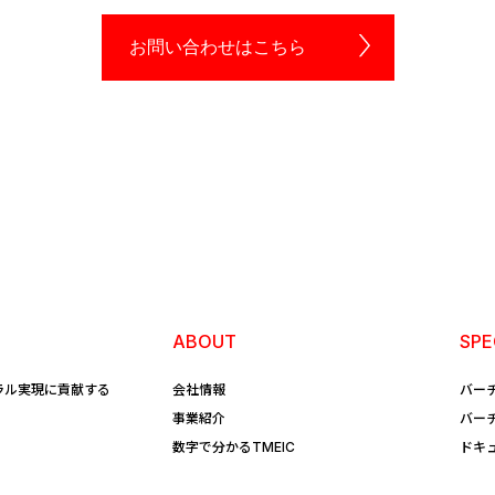
お問い合わせはこちら
ABOUT
SPE
ラル実現に貢献する
会社情報
バー
事業紹介
バー
数字で分かるTMEIC
ドキ