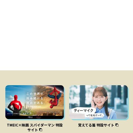
モータと森林
TMEIC×映画 スパイダーマン 特設
覚えてる篇 特設サイト
サイト