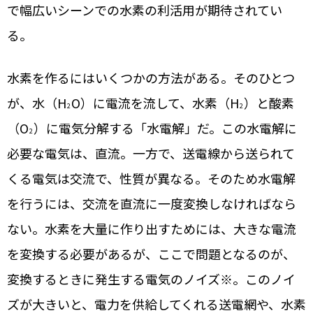
で幅広いシーンでの水素の利活用が期待されてい
る。
水素を作るにはいくつかの方法がある。そのひとつ
が、水（H
O）に電流を流して、水素（H
）と酸素
2
2
（O
）に電気分解する「水電解」だ。この水電解に
2
必要な電気は、直流。一方で、送電線から送られて
くる電気は交流で、性質が異なる。そのため水電解
を行うには、交流を直流に一度変換しなければなら
ない。水素を大量に作り出すためには、大きな電流
を変換する必要があるが、ここで問題となるのが、
変換するときに発生する電気のノイズ※。このノイ
ズが大きいと、電力を供給してくれる送電網や、水素