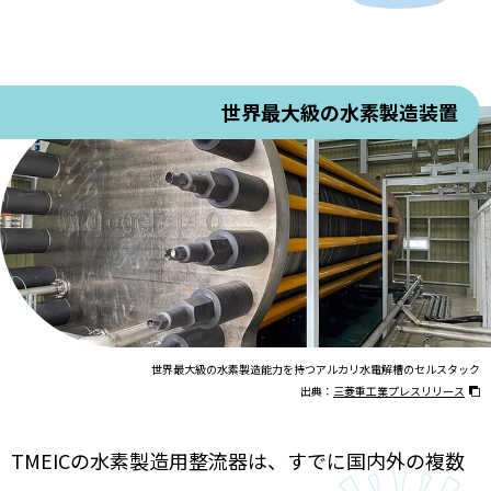
世界最大級の水素製造装置
世界最大級の水素製造能力を持つ
アルカリ水電解槽のセルスタック
出典：
三菱重工業プレスリリース
TMEICの水素製造用整流器は、すでに国内外の複数