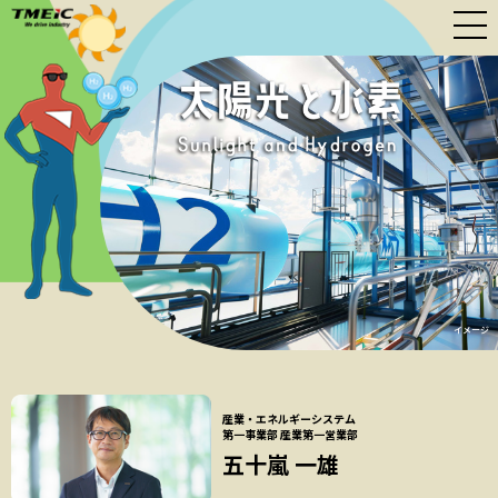
イメージ
産業・エネルギーシステム
第一事業部
産業第一営業部
五十嵐 一雄