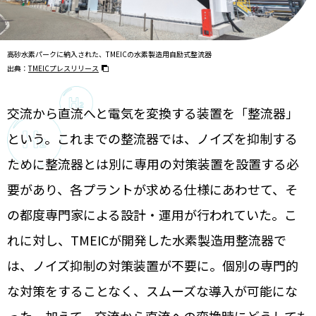
高砂水素パークに納入された、
TMEICの水素製造用自励式整流器
出典：
TMEICプレスリリース
交流から直流へと電気を変換する装置を「整流器」
という。これまでの整流器では、ノイズを抑制する
ために整流器とは別に専用の対策装置を設置する必
要があり、各プラントが求める仕様にあわせて、そ
の都度専門家による設計・運用が行われていた。こ
れに対し、TMEICが開発した水素製造用整流器で
は、ノイズ抑制の対策装置が不要に。個別の専門的
な対策をすることなく、スムーズな導入が可能にな