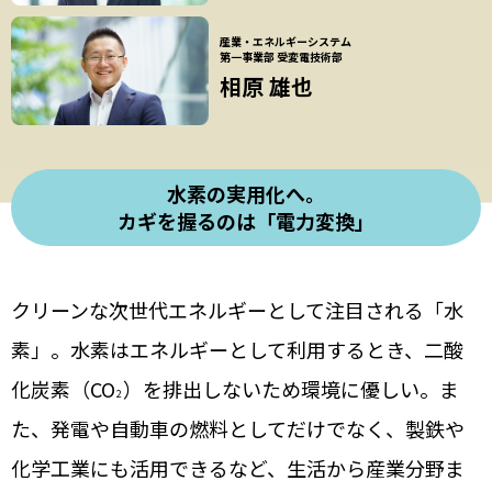
産業・エネルギーシステム
第一事業部
受変電技術部
相原 雄也
水素の実用化へ。
カギを握るのは「電力変換」
クリーンな次世代エネルギーとして注目される「水
素」。水素はエネルギーとして利用するとき、二酸
化炭素（CO
）を排出しないため環境に優しい。ま
2
た、発電や自動車の燃料としてだけでなく、製鉄や
化学工業にも活用できるなど、生活から産業分野ま