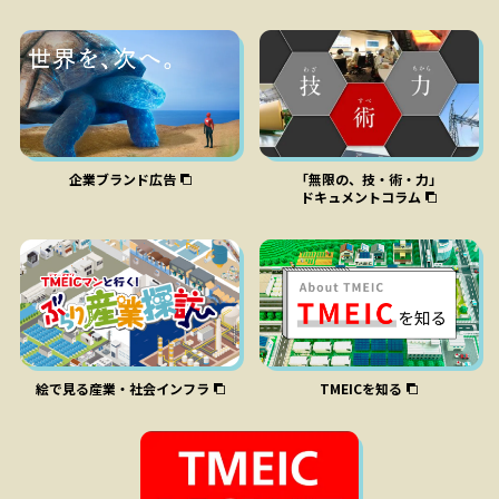
企業ブランド広告
「無限の、技‧術‧⼒」
ドキュメントコラム
絵で⾒る産業‧社会インフラ
TMEICを知る