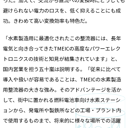
った。加えて、交流から直流への変換時にどうしても
避けられない電力のロスを、低く抑えることにも成
功。きわめて高い変換効率も特色だ。
「水素製造用に最適化されたこの整流器には、長年
電気と向き合ってきたTMEICの高度なパワーエレク
トロニクスの技術と知見が結集されています」と、
国内営業を担う五十嵐は説明する。「従来に比べて
導入や扱いが容易であることは、TMEICの水素製造
用整流器の大きな強み。そのアドバンテージを活か
して、街中に置かれる燃料電池車向け水素ステーシ
ョンから、発電所や製鉄所などの工場・プラント内
で使用するものまで、将来的に様々な場所での活躍