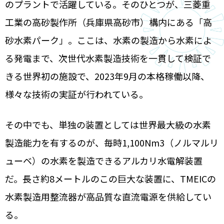
のプラントで活躍している。そのひとつが、三菱重
工業の高砂製作所（兵庫県高砂市）構内にある「高
砂水素パーク」。ここは、水素の製造から水素によ
る発電まで、次世代水素製造技術を一貫して検証で
きる世界初の施設で、2023年9月の本格稼働以降、
様々な技術の実証が行われている。
その中でも、単独の装置としては世界最大級の水素
製造能力を有するのが、毎時1,100Nm3（ノルマルリ
ューベ）の水素を製造できるアルカリ水電解装置
だ。長さ約8メートルのこの巨大な装置に、TMEICの
水素製造用整流器が高品質な直流電源を供給してい
る。