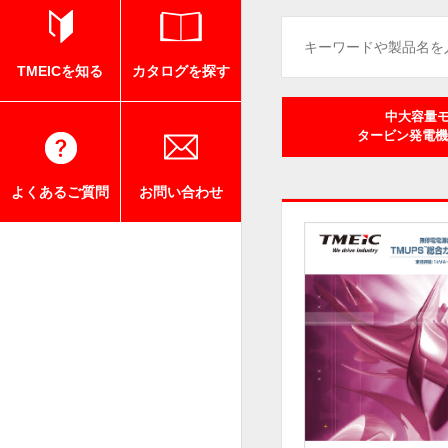
TMEICを知る
カタログを探す
中大容量モ
タービン発電機
よくあるご質問
お問い合わせ