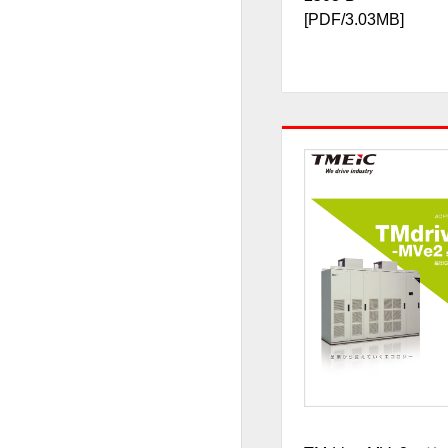
[PDF/3.03MB]