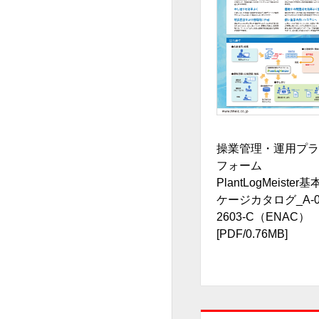
操業管理・運用プラ
フォーム
PlantLogMeister
ケージカタログ_A-00
2603-C（ENAC）
[PDF/0.76MB]