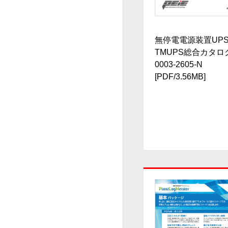
無停電電源装置UP
TMUPS総合カタログ
0003-2605-N
[PDF/3.56MB]