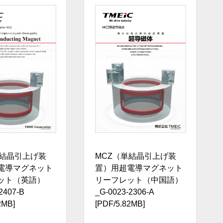
単結晶引上げ装
MCZ（単結晶引上げ装
電導マグネット
置）用超電導マグネット
ット（英語）
リーフレット（中国語）
2407-B
_G-0023-2306-A
2MB]
[PDF/5.82MB]