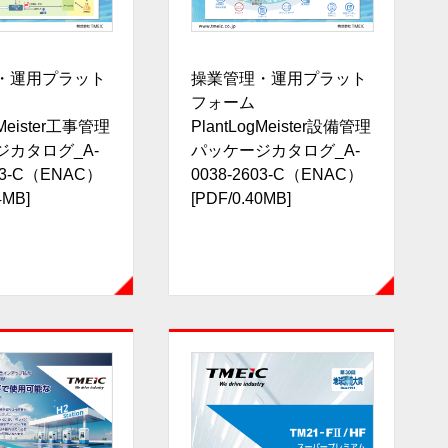
・運用プラット
操業管理・運用プラット
フォーム
gMeister工事管理
PlantLogMeister設備管理
ジカタログ_A-
パッケージカタログ_A-
603-C（ENAC）
0038-2603-C（ENAC）
4MB]
[PDF/0.40MB]