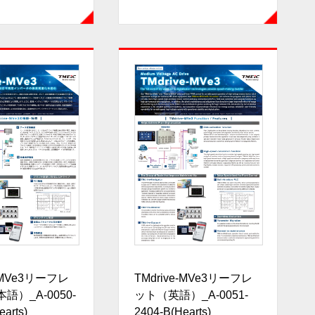
e-MVe3リーフレ
TMdrive-MVe3リーフレ
語）_A-0050-
ット（英語）_A-0051-
earts)
2404-B(Hearts)