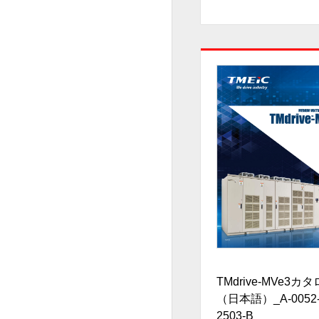
TMdrive-MVe3カ
（日本語）_A-0052
2503-B