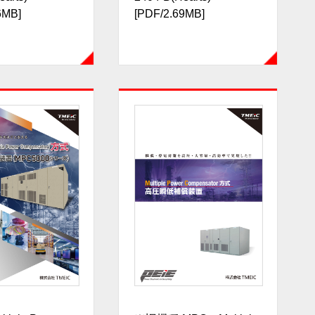
6MB]
[PDF/2.69MB]