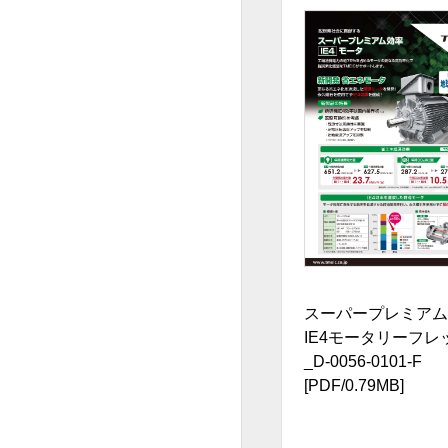
スーパープレミアム
IE4モータリーフレ
_D-0056-0101-F
[PDF/0.79MB]