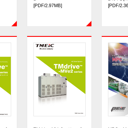
[PDF/2.97MB]
[PDF/2.3