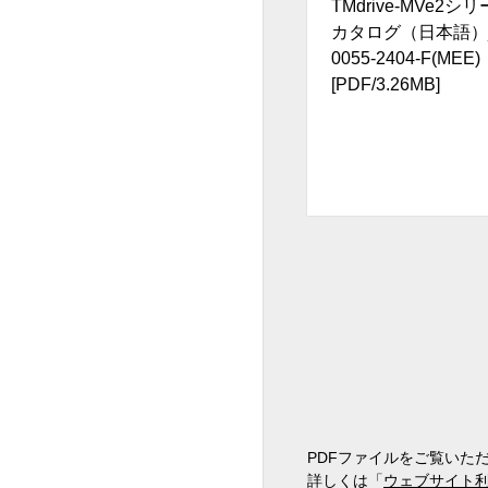
TMdrive-MVe2シ
カタログ（日本語）_
0055-2404-F(MEE)
[PDF/3.26MB]
PDFファイルをご覧いただく
詳しくは「
ウェブサイト